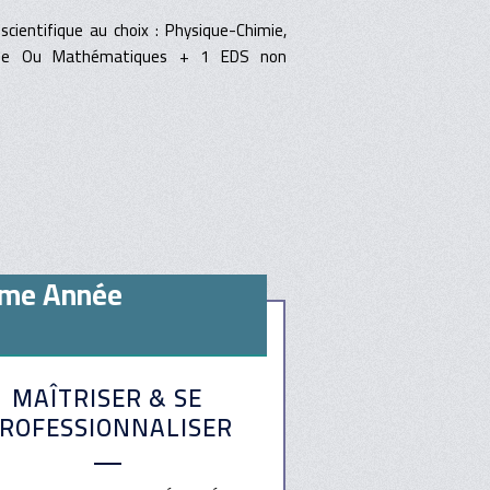
ientifique au choix : Physique-Chimie,
logie Ou Mathématiques + 1 EDS non
me Année
MAÎTRISER & SE
ROFESSIONNALISER