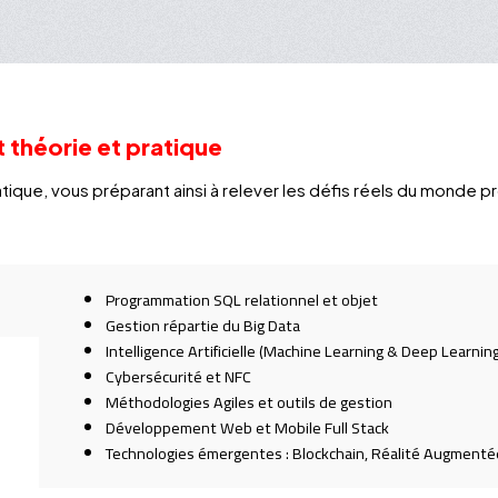
 théorie et pratique
ique, vous préparant ainsi à relever les défis réels du monde p
Programmation SQL relationnel et objet
Gestion répartie du Big Data
Intelligence Artificielle (Machine Learning & Deep Learning
Cybersécurité et NFC
Méthodologies Agiles et outils de gestion
Développement Web et Mobile Full Stack
Technologies émergentes : Blockchain, Réalité Augmentée