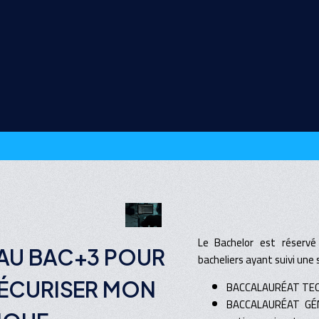
Le Bachelor est réservé
EAU BAC+3 POUR
bacheliers ayant suivi une s
SÉCURISER MON
BACCALAURÉAT TECH
BACCALAURÉAT GÉNÉ