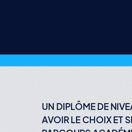
UN DIPLÔME DE NIV
AVOIR LE CHOIX ET 