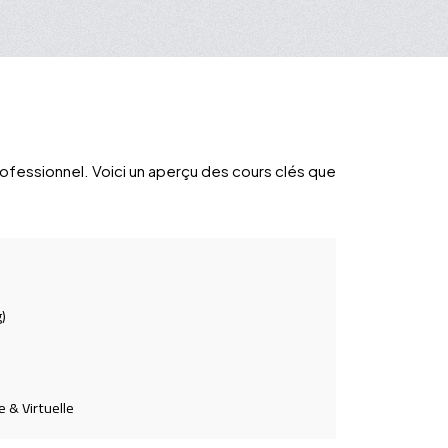
rofessionnel. Voici un aperçu des cours clés que
)
 & Virtuelle