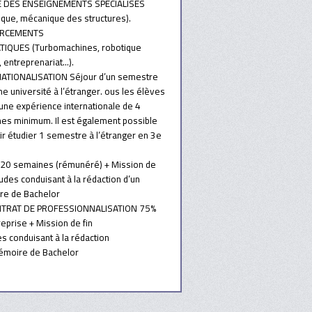
E DES ENSEIGNEMENTS SPÉCIALISÉS
ique, mécanique des structures).
RCEMENTS
IQUES (Turbomachines, robotique
, entreprenariat…).
ATIONALISATION Séjour d’un semestre
e université à l’étranger. ous les élèves
 une expérience internationale de 4
es minimum. Il est également possible
ir étudier 1 semestre à l’étranger en 3e
20 semaines (rémunéré) + Mission de
tudes conduisant à la rédaction d’un
e de Bachelor
NTRAT DE PROFESSIONNALISATION 75%
eprise + Mission de fin
s conduisant à la rédaction
émoire de Bachelor